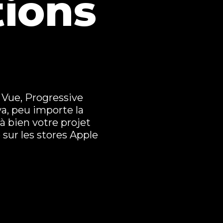
tions
 Vue, Progressive
va, peu importe la
à bien votre projet
sur les stores Apple