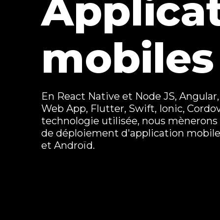
Applica
mobiles
En React Native et Node JS, Angular,
Web App, Flutter, Swift, Ionic, Cordo
technologie utilisée, nous mènerons 
de déploiement d'application mobile 
et Androïd.